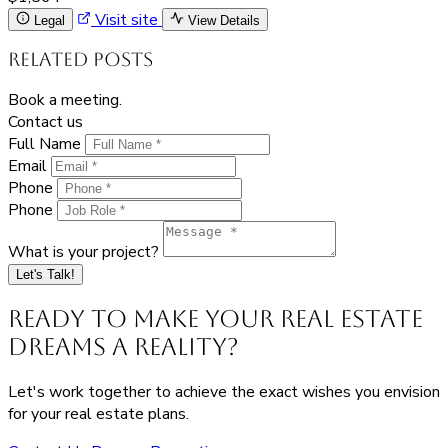
Visit site
Legal
View Details
Related Posts
Book a meeting.
Contact us
Full Name
Email
Phone
Phone
What is your project?
Let's Talk!
Ready to Make Your Real Estate
Dreams a Reality?
Let's work together to achieve the exact wishes you envision
for your real estate plans.