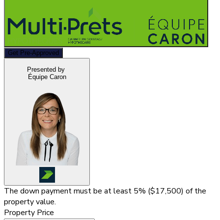
Get Pre-Approved
Presented by
Équipe Caron
The down payment must be at least 5% (
$17,500
) of the
property value.
Property Price