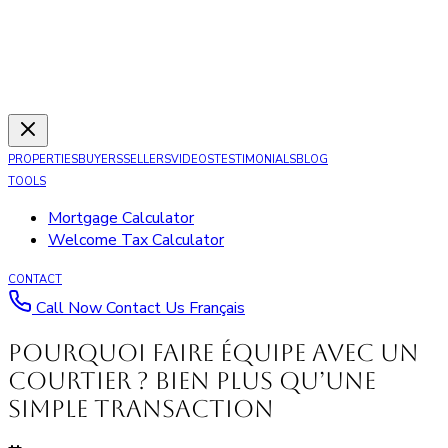
PROPERTIES
BUYERS
SELLERS
VIDEOS
TESTIMONIALS
BLOG
TOOLS
Mortgage Calculator
Welcome Tax Calculator
CONTACT
Call Now
Contact Us
Français
Pourquoi faire équipe avec un
courtier ? Bien plus qu’une
simple transaction