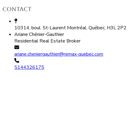
Contact
10314, boul. St-Laurent Montréal, Québec, H3L 2P2
Ariane Chénier-Gauthier
Residential Real Estate Broker
ariane.cheniergauthier@remax-quebec.com
5144326175