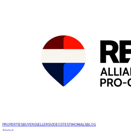
PROPERTIES
BUYERS
SELLERS
VIDEOS
TESTIMONIALS
BLOG