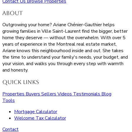
Contact Us
Browse Properties
About
Outgrowing your home? Ariane Chénier-Gauthier helps
growing families in Ville Saint-Laurent find the bigger, better
home they deserve — without the overwhelm. With over 5
years of experience in the Montreal real estate market,
Ariane knows this neighbourhood inside and out. She takes
the time to understand your family's needs, your budget, and
your vision, and walks you through every step with warmth
and honesty.
Quick Links
Properties
Buyers
Sellers
Videos
Testimonials
Blog
Tools
Mortgage Calculator
Welcome Tax Calculator
Contact