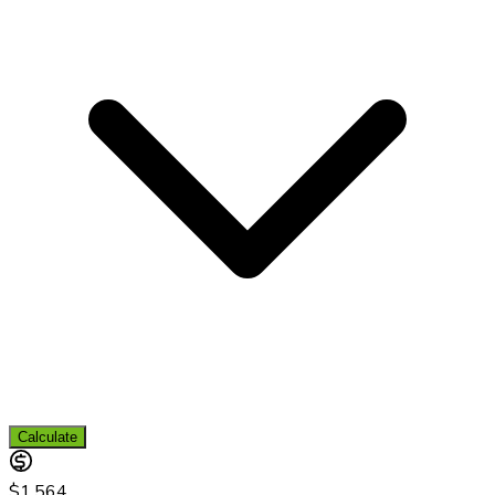
Calculate
$1,564