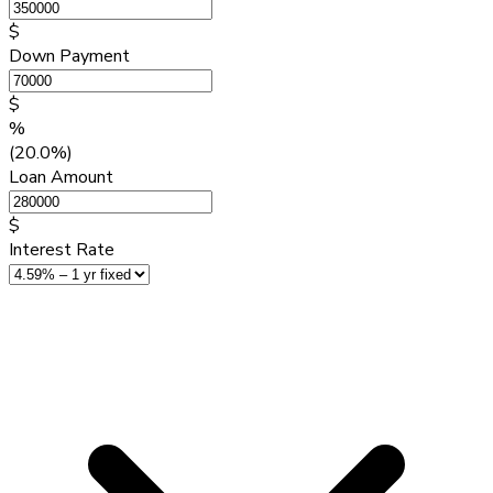
$
Down Payment
$
%
(20.0%)
Loan Amount
$
Interest Rate