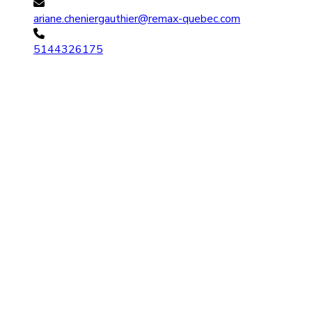
ariane.cheniergauthier@remax-quebec.com
5144326175