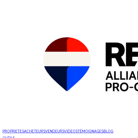
PROPRIETES
ACHETEURS
VENDEURS
VIDEOS
TÉMOIGNAGES
BLOG