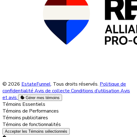
© 2026
EstateFunnel
. Tous droits réservés.
Politique de
confidentialité
Avis de collecte
Conditions d’utilisation
Avis
et avis
Gérer mes témoins
Activer
Témoins Essentiels
Activer
Témoins de Performances
Activer
Témoins publicitaires
Activer
Témoins de fonctionnalités
Accepter les Témoins sélectionnés