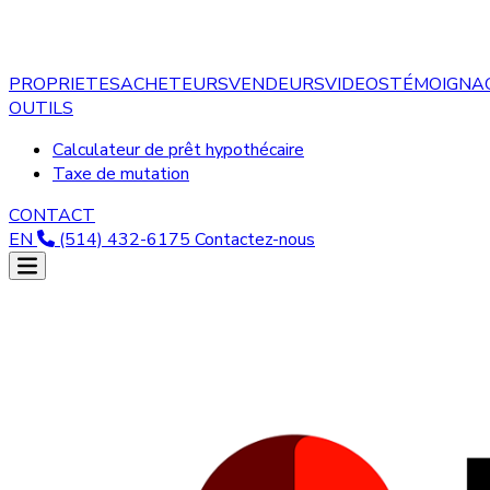
PROPRIETES
ACHETEURS
VENDEURS
VIDEOS
TÉMOIGNA
OUTILS
Calculateur de prêt hypothécaire
Taxe de mutation
CONTACT
EN
(514) 432-6175
Contactez-nous