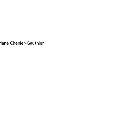
riane Chénier-Gauthier