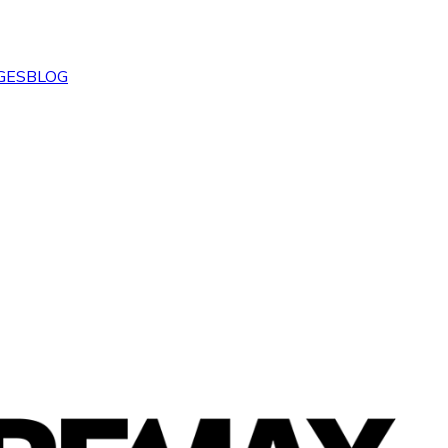
GES
BLOG