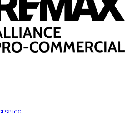
GES
BLOG