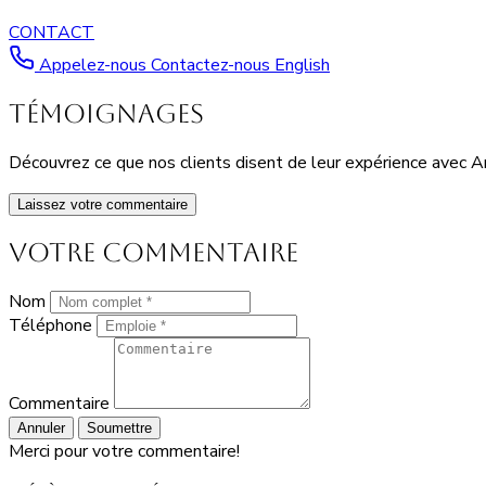
CONTACT
Appelez-nous
Contactez-nous
English
TÉMOIGNAGES
Découvrez ce que nos clients disent de leur expérience avec A
Laissez votre commentaire
Votre commentaire
Nom
Téléphone
Commentaire
Annuler
Soumettre
Merci pour votre commentaire!