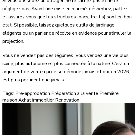
Si vous possédez un potager, ne le cachez pas et ne le
négligez pas. Avant une mise en marché, désherbez, paillez,
et assurez-vous que les structures (bacs, treillis) sont en bon
état. Si possible, laissez quelques outils de jardinage
élégants ou un panier de récolte en évidence pour stimuler la
projection.
Vous ne vendez pas des légumes. Vous vendez une vie plus
saine, plus autonome et plus connectée à la nature. C’est un
argument de vente qui ne se démode jamais et qui, en 2026,
est plus pertinent que jamais.
Tags:
Pré-approbation
Préparation à la vente
Première
maison
Achat immobilier
Rénovation