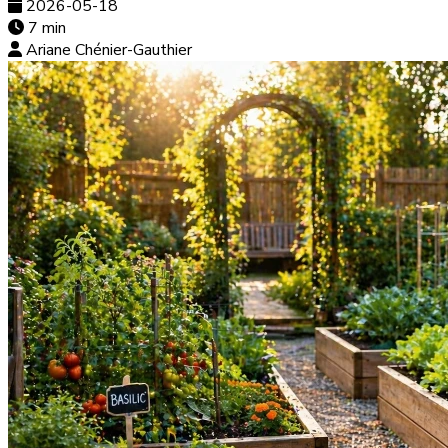
2026-05-18
7 min
Ariane Chénier-Gauthier