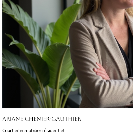
Ariane Chénier-Gauthier
Courtier immobilier résidentiel