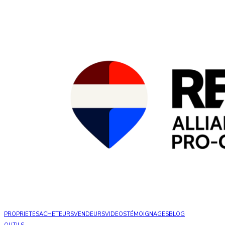
PROPRIETES
ACHETEURS
VENDEURS
VIDEOS
TÉMOIGNAGES
BLOG