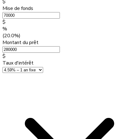
$
Mise de fonds
$
%
(20.0%)
Montant du prêt
$
Taux d'intérêt