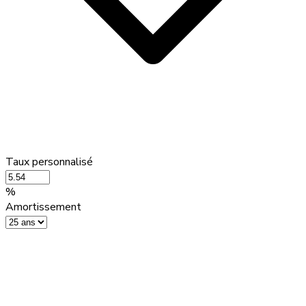
Taux personnalisé
%
Amortissement