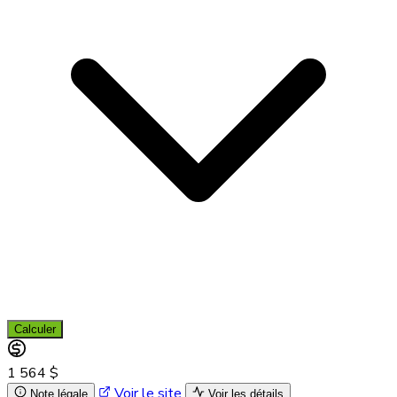
Calculer
1 564 $
Voir le site
Note légale
Voir les détails