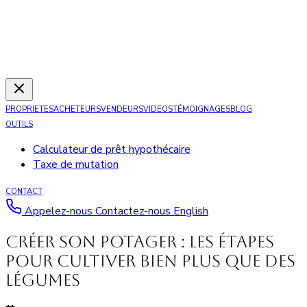
PROPRIETES
ACHETEURS
VENDEURS
VIDEOS
TÉMOIGNAGES
BLOG
OUTILS
Calculateur de prêt hypothécaire
Taxe de mutation
CONTACT
Appelez-nous
Contactez-nous
English
Créer son potager : les étapes
pour cultiver bien plus que des
légumes