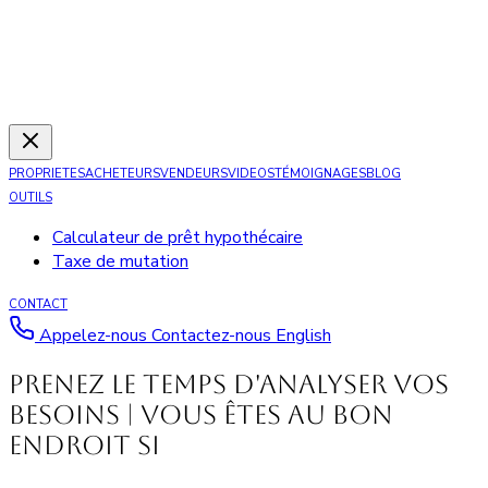
PROPRIETES
ACHETEURS
VENDEURS
VIDEOS
TÉMOIGNAGES
BLOG
OUTILS
Calculateur de prêt hypothécaire
Taxe de mutation
CONTACT
Appelez-nous
Contactez-nous
English
Prenez le temps d'analyser vos
besoins | Vous êtes au bon
endroit si