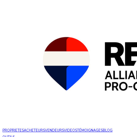
PROPRIETES
ACHETEURS
VENDEURS
VIDEOS
TÉMOIGNAGES
BLOG