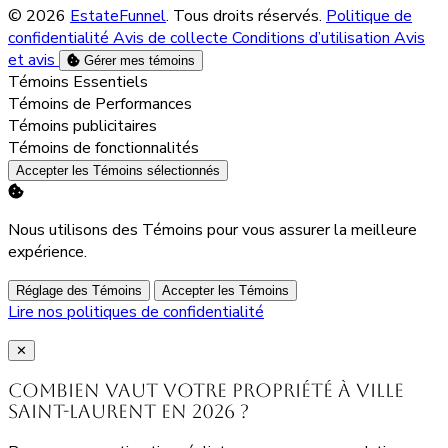
© 2026
EstateFunnel
. Tous droits réservés.
Politique de
confidentialité
Avis de collecte
Conditions d’utilisation
Avis
et avis
Gérer mes témoins
Activer
Témoins Essentiels
Activer
Témoins de Performances
Activer
Témoins publicitaires
Activer
Témoins de fonctionnalités
Accepter les Témoins sélectionnés
Nous utilisons des Témoins pour vous assurer la meilleure
expérience.
Réglage des Témoins
Accepter les Témoins
Lire nos politiques de confidentialité
Close
✕
Combien vaut votre propriété à Ville
Saint-Laurent en 2026 ?