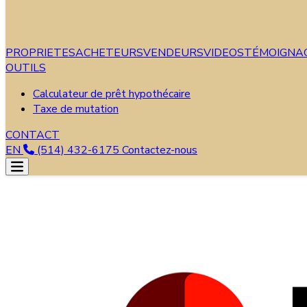
PROPRIETES
ACHETEURS
VENDEURS
VIDEOS
TÉMOIGNA
OUTILS
Calculateur de prêt hypothécaire
Taxe de mutation
CONTACT
EN
(514) 432-6175
Contactez-nous