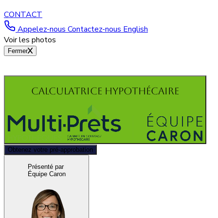
CONTACT
Appelez-nous
Contactez-nous
English
Voir les photos
Fermer
Calculatrice hypothécaire
Obtenez votre pré-approbation
Présenté par
Équipe Caron