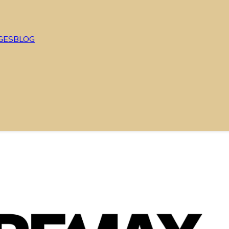
GES
BLOG