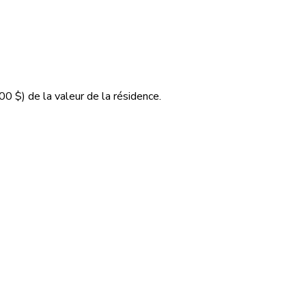
00 $
) de la valeur de la résidence.