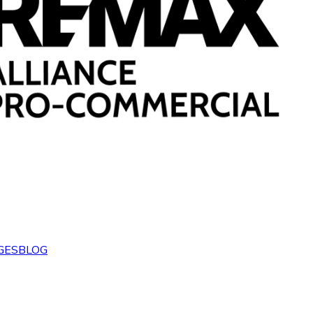
GES
BLOG