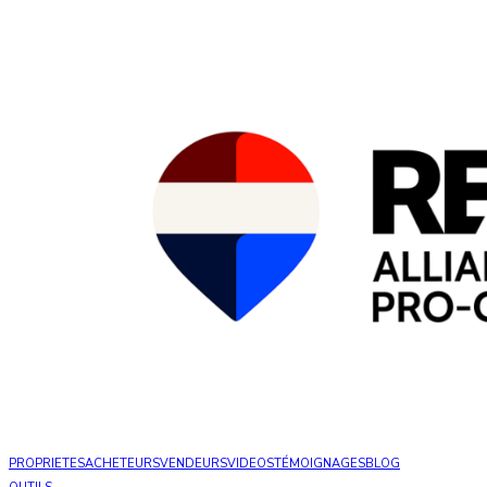
PROPRIETES
ACHETEURS
VENDEURS
VIDEOS
TÉMOIGNAGES
BLOG