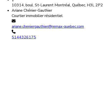
10314, boul. St-Laurent Montréal, Québec, H3L 2P2
Ariane Chénier-Gauthier
Courtier immobilier résidentiel
ariane.cheniergauthier@remax-quebec.com
5144326175