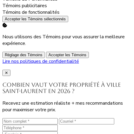
Activer
Témoins publicitaires
Activer
Témoins de fonctionnalités
Accepter les Témoins sélectionnés
Nous utilisons des Témoins pour vous assurer la meilleure
expérience.
Réglage des Témoins
Accepter les Témoins
Lire nos politiques de confidentialité
Close
✕
Combien vaut votre propriété à Ville
Saint-Laurent en 2026 ?
Recevez une estimation réaliste + mes recommandations
pour maximiser votre prix.