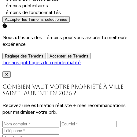
Activer
Témoins publicitaires
Activer
Témoins de fonctionnalités
Accepter les Témoins sélectionnés
Nous utilisons des Témoins pour vous assurer la meilleure
expérience.
Réglage des Témoins
Accepter les Témoins
Lire nos politiques de confidentialité
Close
✕
Combien vaut votre propriété à Ville
Saint-Laurent en 2026 ?
Recevez une estimation réaliste + mes recommandations
pour maximiser votre prix.