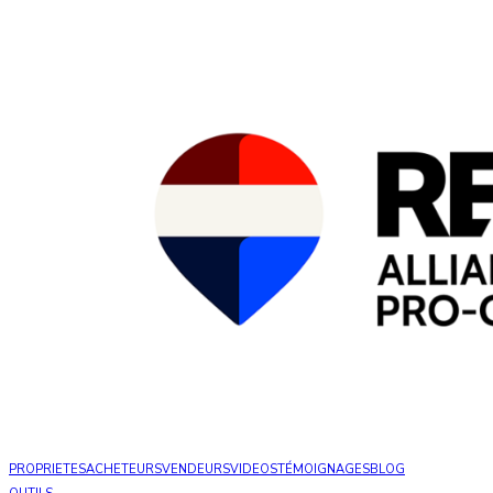
PROPRIETES
ACHETEURS
VENDEURS
VIDEOS
TÉMOIGNAGES
BLOG