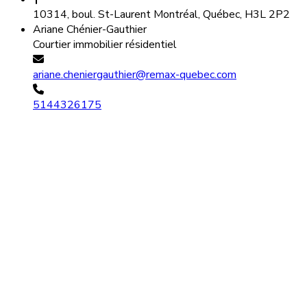
10314, boul. St-Laurent Montréal, Québec, H3L 2P2
Ariane Chénier-Gauthier
Courtier immobilier résidentiel
ariane.cheniergauthier@remax-quebec.com
5144326175