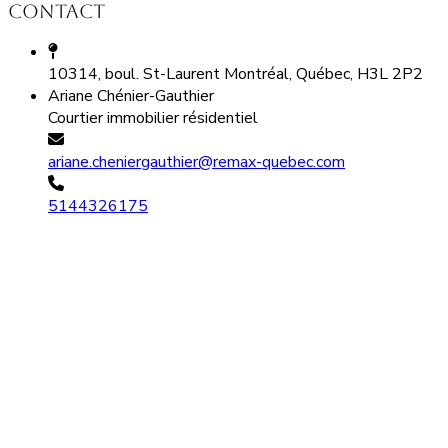
Contact
10314, boul. St-Laurent Montréal, Québec, H3L 2P2
Ariane Chénier-Gauthier
Courtier immobilier résidentiel
ariane.cheniergauthier@remax-quebec.com
5144326175