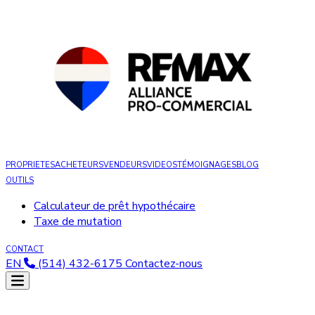
PROPRIETES
ACHETEURS
VENDEURS
VIDEOS
TÉMOIGNAGES
BLOG
OUTILS
Calculateur de prêt hypothécaire
Taxe de mutation
CONTACT
EN
(514) 432-6175
Contactez-nous