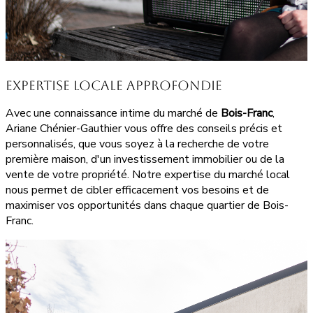
Expertise Locale Approfondie
Avec une connaissance intime du marché de
Bois-Franc
,
Ariane Chénier-Gauthier vous offre des conseils précis et
personnalisés, que vous soyez à la recherche de votre
première maison, d'un investissement immobilier ou de la
vente de votre propriété. Notre expertise du marché local
nous permet de cibler efficacement vos besoins et de
maximiser vos opportunités dans chaque quartier de Bois-
Franc.