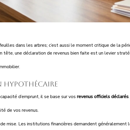
feuilles dans les arbres; c’est aussi le moment critique de la pé
n tête, une déclaration de revenus bien faite est un levier strat
mmobilier.
ion hypothécaire
 capacité d’emprunt, il se base sur vos
revenus officiels déclarés
.
lité de vos revenus.
s de mise. Les institutions financières demandent généralement l