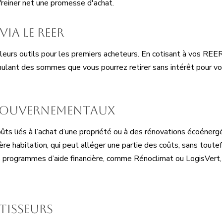
freiner net une promesse d'achat.
ia le REER
leurs outils pour les premiers acheteurs. En cotisant à vos REE
lant des sommes que vous pourrez retirer sans intérêt pour votre
s gouvernementaux
ûts liés à l’achat d’une propriété ou à des rénovations écoéne
ère habitation, qui peut alléger une partie des coûts, sans toute
s programmes d’aide financière, comme Rénoclimat ou LogisVert, s
stisseurs