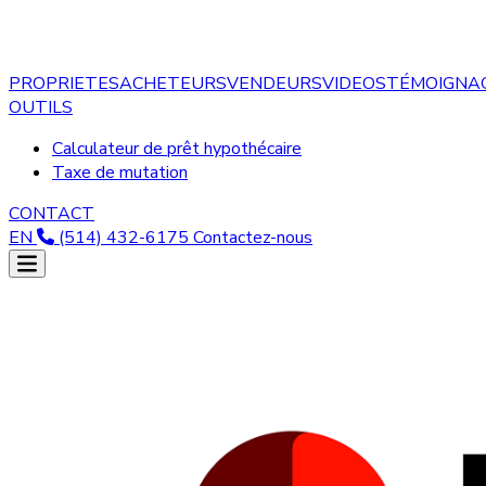
PROPRIETES
ACHETEURS
VENDEURS
VIDEOS
TÉMOIGNA
OUTILS
Calculateur de prêt hypothécaire
Taxe de mutation
CONTACT
EN
(514) 432-6175
Contactez-nous