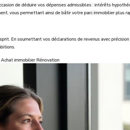
occasion de déduire vos dépenses admissibles : intérêts hypothéc
ent, vous permettant ainsi de bâtir votre parc immobilier plus r
d'esprit. En soumettant vos déclarations de revenus avec précision
bitions.
Achat immobilier
Rénovation