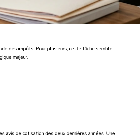
riode des impôts. Pour plusieurs, cette tâche semble
égique majeur.
es avis de cotisation des deux dernières années. Une