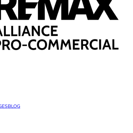
GES
BLOG