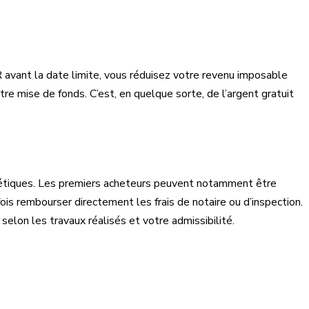
R avant la date limite, vous réduisez votre revenu imposable
 mise de fonds. C’est, en quelque sorte, de l’argent gratuit
rgétiques. Les premiers acheteurs peuvent notamment être
fois rembourser directement les frais de notaire ou d’inspection.
elon les travaux réalisés et votre admissibilité.