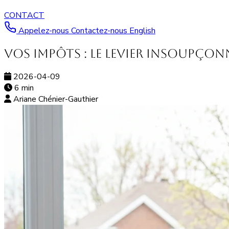
CONTACT
Appelez-nous
Contactez-nous
English
Vos impôts : le levier insoupçon
2026-04-09
6 min
Ariane Chénier-Gauthier