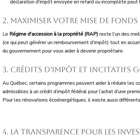
déclaration d'impôt envoyée en retard ou incomplète peut 
2. Maximiser votre mise de fonds v
Le
Régime d'accession à la propriété (RAP)
reste l'un des meil
(ce qui peut générer un remboursement d'impôt) tout en accumu
du gouvernement pour vous aider à devenir propriétaire.
3. Crédits d'impôt et incitatif
Au Québec, certains programmes peuvent aider à réduire les co
admissibles à un crédit d’impôt fédéral pour l’achat d’une premi
Pour les rénovations écoénergétiques, il existe aussi différent
4. La transparence pour les inve