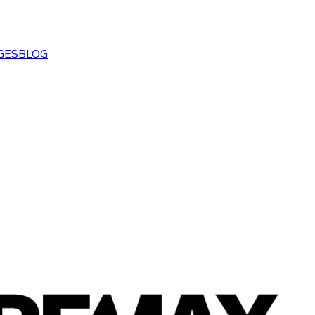
GES
BLOG