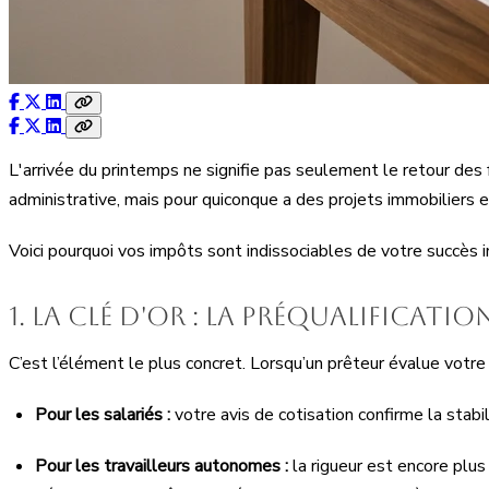
L'arrivée du printemps ne signifie pas seulement le retour des 
administrative, mais pour quiconque a des projets immobiliers e
Voici pourquoi vos impôts sont indissociables de votre succès i
1. La clé d'or : la préqualificat
C’est l’élément le plus concret. Lorsqu’un prêteur évalue votre
Pour les salariés :
votre avis de cotisation confirme la stabi
Pour les travailleurs autonomes :
la rigueur est encore plu