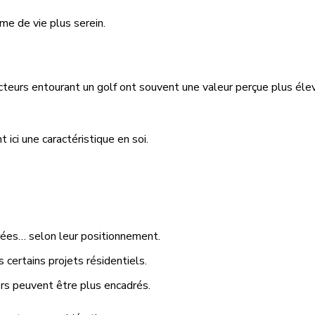
me de vie plus serein.
cteurs entourant un golf ont souvent une valeur perçue plus éle
ici une caractéristique en soi.
rées… selon leur positionnement.
 certains projets résidentiels.
ers peuvent être plus encadrés.