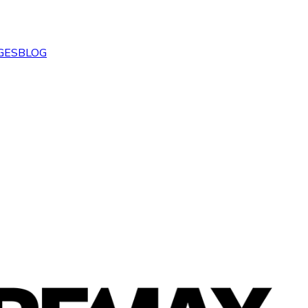
GES
BLOG