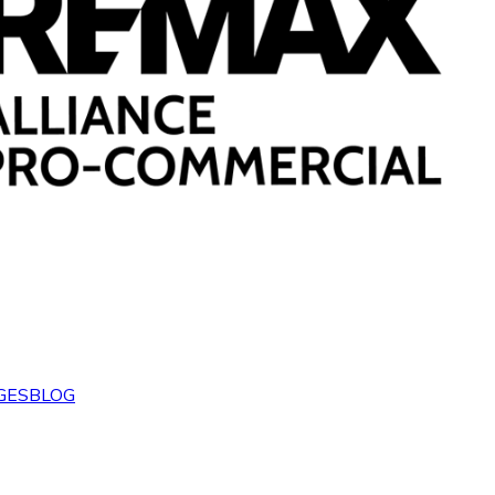
GES
BLOG