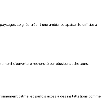
s paysages soignés créent une ambiance apaisante difficile à
timent d’ouverture recherché par plusieurs acheteurs.
vironnement calme, et parfois accès à des installations comme