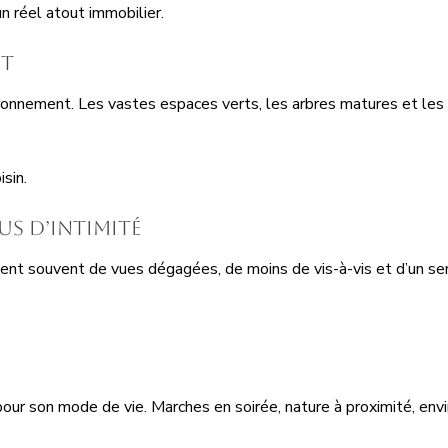
 réel atout immobilier.
nt
environnement. Les vastes espaces verts, les arbres matures et le
sin.
us d’intimité
ent souvent de vues dégagées, de moins de vis-à-vis et d’un sen
pour son mode de vie. Marches en soirée, nature à proximité, en