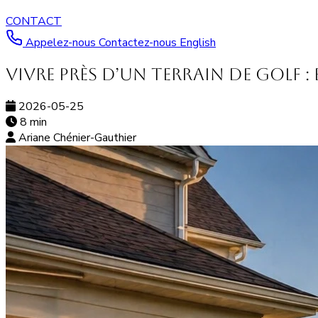
CONTACT
Appelez-nous
Contactez-nous
English
Vivre près d’un terrain de golf :
2026-05-25
8 min
Ariane Chénier-Gauthier