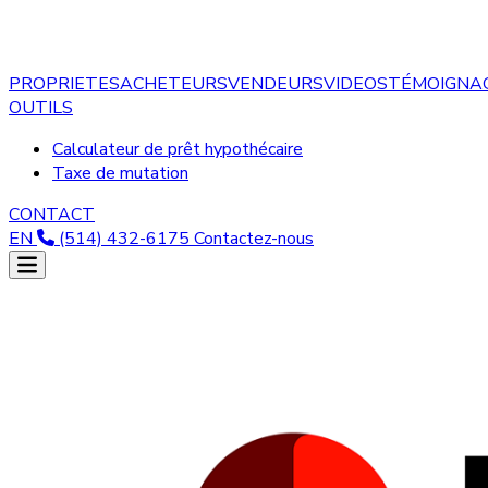
PROPRIETES
ACHETEURS
VENDEURS
VIDEOS
TÉMOIGNA
OUTILS
Calculateur de prêt hypothécaire
Taxe de mutation
CONTACT
EN
(514) 432-6175
Contactez-nous