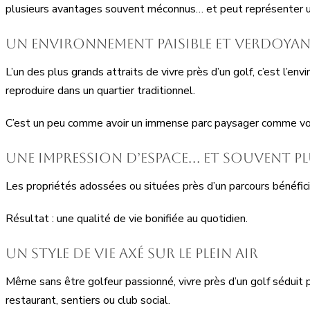
plusieurs avantages souvent méconnus… et peut représenter un
Un environnement paisible et verdoya
L’un des plus grands attraits de vivre près d’un golf, c’est l’
reproduire dans un quartier traditionnel.
C’est un peu comme avoir un immense parc paysager comme voi
Une impression d’espace… et souvent pl
Les propriétés adossées ou situées près d’un parcours bénéfici
Résultat : une qualité de vie bonifiée au quotidien.
Un style de vie axé sur le plein air
Même sans être golfeur passionné, vivre près d’un golf séduit 
restaurant, sentiers ou club social.