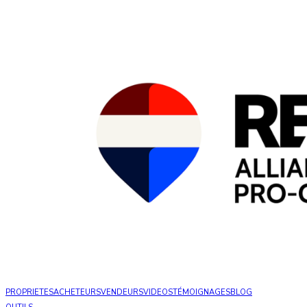
PROPRIETES
ACHETEURS
VENDEURS
VIDEOS
TÉMOIGNAGES
BLOG