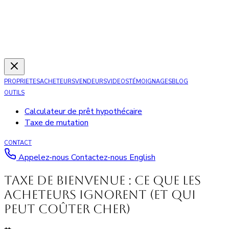
PROPRIETES
ACHETEURS
VENDEURS
VIDEOS
TÉMOIGNAGES
BLOG
OUTILS
Calculateur de prêt hypothécaire
Taxe de mutation
CONTACT
Appelez-nous
Contactez-nous
English
Taxe de bienvenue : ce que les
acheteurs ignorent (et qui
peut coûter cher)