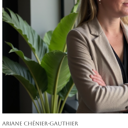
Ariane Chénier-Gauthier