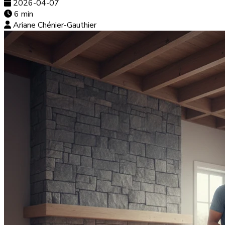
2026-04-07
6 min
Ariane Chénier-Gauthier