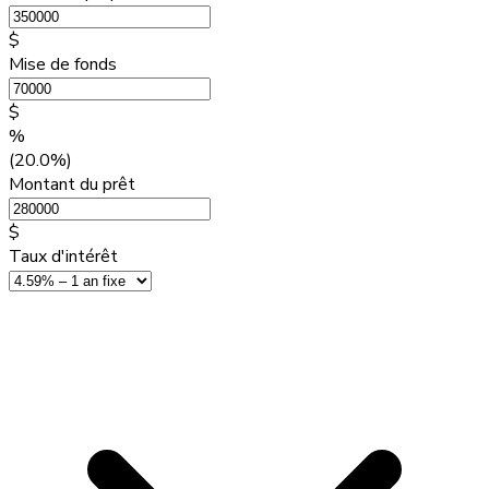
$
Mise de fonds
$
%
(20.0%)
Montant du prêt
$
Taux d'intérêt