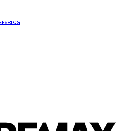
GES
BLOG