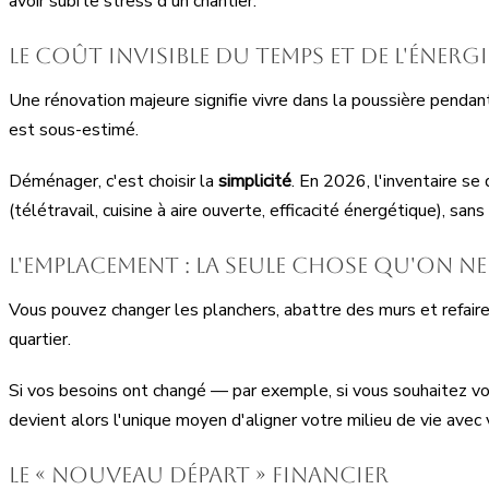
avoir subi le stress d'un chantier.
Le coût invisible du temps et de l'énergi
Une rénovation majeure signifie vivre dans la poussière pendan
est sous-estimé.
Déménager, c'est choisir la
simplicité
. En 2026, l'inventaire se
(télétravail, cuisine à aire ouverte, efficacité énergétique), san
L'emplacement : la seule chose qu'on ne
Vous pouvez changer les planchers, abattre des murs et refaire 
quartier.
Si vos besoins ont changé — par exemple, si vous souhaitez vo
devient alors l'unique moyen d'aligner votre milieu de vie avec v
Le « Nouveau Départ » financier