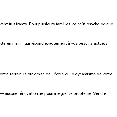
ent frustrants. Pour plusieurs familles, ce coût psychologique
 « clé en main » qui répond exactement à vos besoins actuels
votre terrain, la proximité de l'école ou le dynamisme de votre
 — aucune rénovation ne pourra régler le problème. Vendre