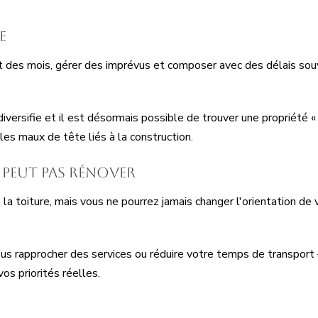
e
t des mois, gérer des imprévus et composer avec des délais souv
 diversifie et il est désormais possible de trouver une propriété
s les maux de tête liés à la construction.
 peut pas rénover
la toiture, mais vous ne pourrez jamais changer l'orientation de 
us rapprocher des services ou réduire votre temps de transport
os priorités réelles.