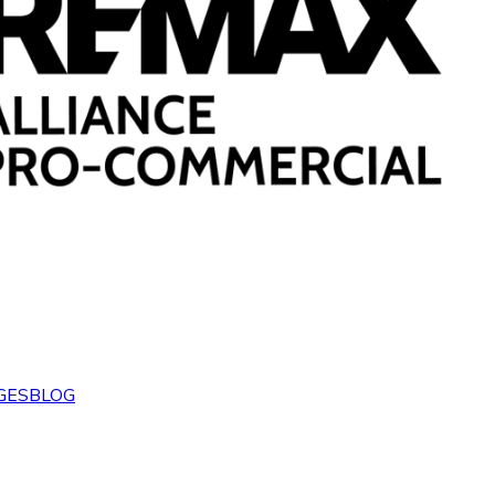
GES
BLOG