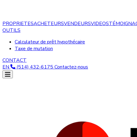
PROPRIETES
ACHETEURS
VENDEURS
VIDEOS
TÉMOIGNA
OUTILS
Calculateur de prêt hypothécaire
Taxe de mutation
CONTACT
EN
(514) 432-6175
Contactez-nous