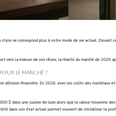
 style ne correspond plus à votre mode de vie actuel. Devant ce
ourt vers la maison de vos rêves, la réalité du marché de 2026 
 pour le marché ?
ne décision financière. En 2026, avec les coûts des matériaux et
 000 $ dans une cuisine de luxe alors que la valeur moyenne de
iété dans son état actuel permet souvent de cristalliser le prof