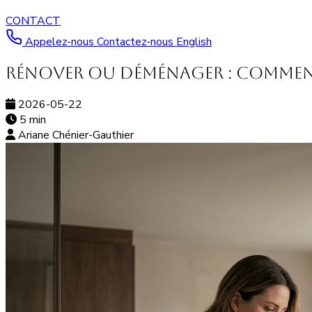
CONTACT
Appelez-nous
Contactez-nous
English
Rénover ou déménager : comment 
2026-05-22
5 min
Ariane Chénier-Gauthier