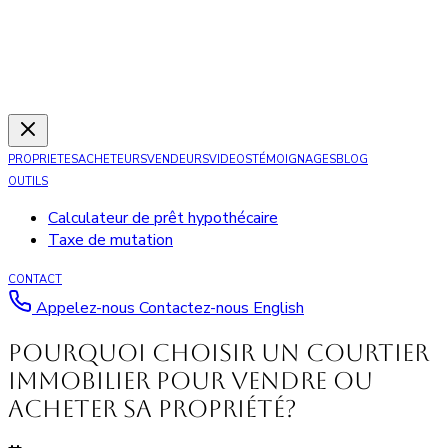
PROPRIETES
ACHETEURS
VENDEURS
VIDEOS
TÉMOIGNAGES
BLOG
OUTILS
Calculateur de prêt hypothécaire
Taxe de mutation
CONTACT
Appelez-nous
Contactez-nous
English
Pourquoi choisir un courtier
immobilier pour vendre ou
acheter sa propriété?