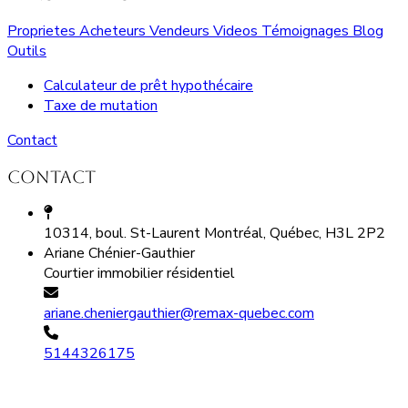
Proprietes
Acheteurs
Vendeurs
Videos
Témoignages
Blog
Outils
Calculateur de prêt hypothécaire
Taxe de mutation
Contact
Contact
10314, boul. St-Laurent Montréal, Québec, H3L 2P2
Ariane Chénier-Gauthier
Courtier immobilier résidentiel
ariane.cheniergauthier@remax-quebec.com
5144326175