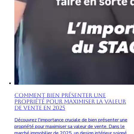
Comment Bien Présenter une
Propriété pour Maximiser la Valeur
de Vente en 2025
Découvrez l'importance cruciale de bien présenter une
propriété pour maximiser sa valeur de vente. Dans le
marché immobilier de 2025, un design intérieur soigné