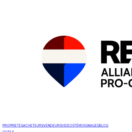
PROPRIETES
ACHETEURS
VENDEURS
VIDEOS
TÉMOIGNAGES
BLOG