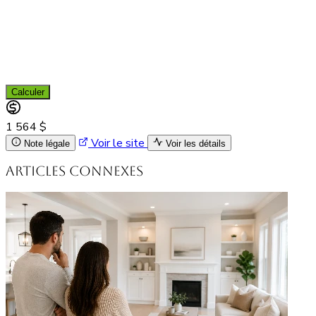
Calculer
1 564 $
Voir le site
Note légale
Voir les détails
Articles connexes