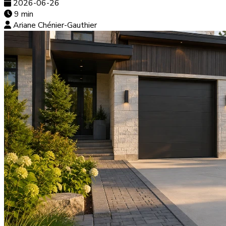
2026-06-26
9 min
Ariane Chénier-Gauthier