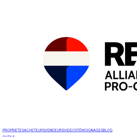
PROPRIETES
ACHETEURS
VENDEURS
VIDEOS
TÉMOIGNAGES
BLOG