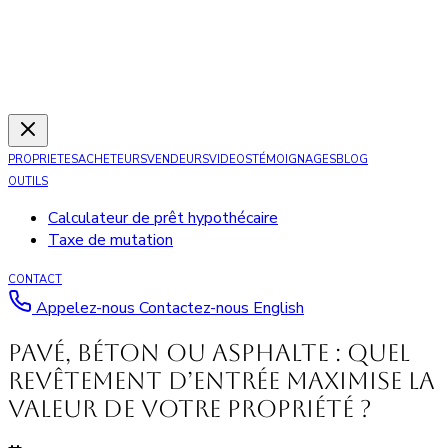
PROPRIETES
ACHETEURS
VENDEURS
VIDEOS
TÉMOIGNAGES
BLOG
OUTILS
Calculateur de prêt hypothécaire
Taxe de mutation
CONTACT
Appelez-nous
Contactez-nous
English
Pavé, béton ou asphalte : quel
revêtement d’entrée maximise la
valeur de votre propriété ?