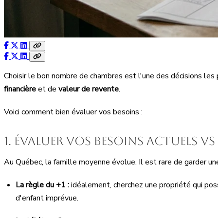
Choisir le bon nombre de chambres est l'une des décisions les 
financière
et de
valeur de revente
.
Voici comment bien évaluer vos besoins :
1. Évaluer vos besoins actuels v
Au Québec, la famille moyenne évolue. Il est rare de garder u
La règle du +1 :
idéalement, cherchez une propriété qui pos
d'enfant imprévue.