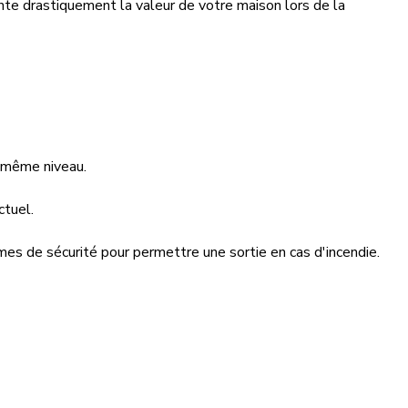
nte drastiquement la valeur de votre maison lors de la
e même niveau.
ctuel.
es de sécurité pour permettre une sortie en cas d'incendie.