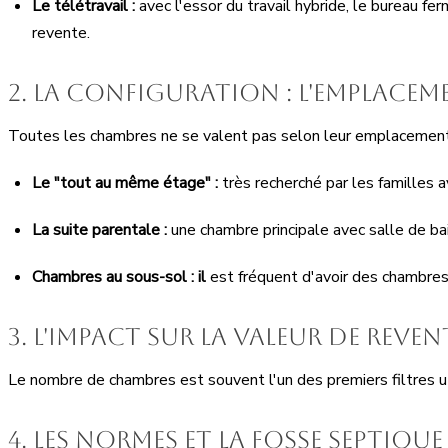
Le télétravail :
avec l'essor du travail hybride, le bureau 
revente.
2. La configuration : l'emplace
Toutes les chambres ne se valent pas selon leur emplacement
Le "tout au même étage" :
très recherché par les familles
La suite parentale :
une chambre principale avec salle de ba
Chambres au sous-sol : il
est fréquent d'avoir des chambres
3. L'impact sur la valeur de reven
Le nombre de chambres est souvent l'un des premiers filtres uti
4. Les normes et la fosse septique