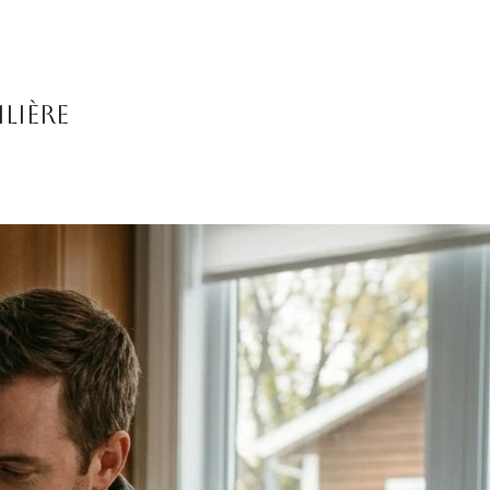
lière