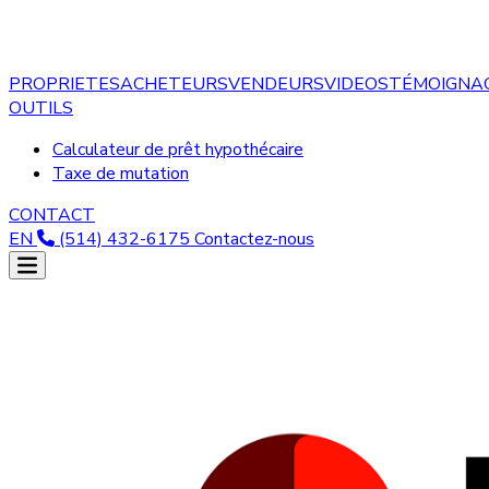
PROPRIETES
ACHETEURS
VENDEURS
VIDEOS
TÉMOIGNA
OUTILS
Calculateur de prêt hypothécaire
Taxe de mutation
CONTACT
EN
(514) 432-6175
Contactez-nous