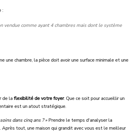
 :
on vendue comme ayant 4 chambres mais dont le système
e une chambre, la pièce doit avoir une surface minimale et une
r de la
flexibilité de votre foyer
. Que ce soit pour accueillir un
ntaire est un atout stratégique.
oins dans cinq ans ? »
Prendre le temps d'analyser la
 Après tout, une maison qui grandit avec vous est le meilleur