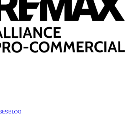
GES
BLOG