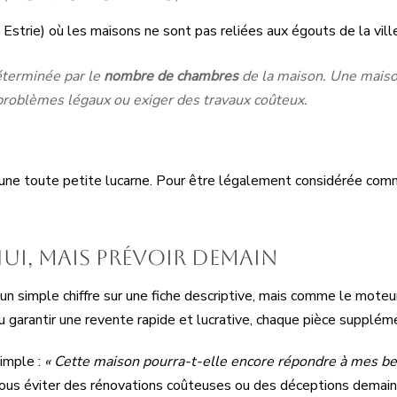
Estrie) où les maisons ne sont pas reliées aux égouts de la ville
éterminée par le
nombre de chambres
de la maison. Une mais
 problèmes légaux ou exiger des travaux coûteux.
 une toute petite lucarne. Pour être légalement considérée comm
ui, mais prévoir demain
 simple chiffre sur une fiche descriptive, mais comme le moteu
 garantir une revente rapide et lucrative, chaque pièce suppléme
simple :
« Cette maison pourra-t-elle encore répondre à mes bes
 vous éviter des rénovations coûteuses ou des déceptions demain.