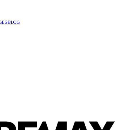
GES
BLOG