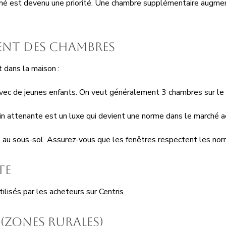
fermé est devenu une priorité. Une chambre supplémentaire augme
ment des chambres
 dans la maison :
 avec de jeunes enfants. On veut généralement 3 chambres sur l
in attenante est un luxe qui devient une norme dans le marché a
 au sous-sol. Assurez-vous que les fenêtres respectent les norm
te
lisés par les acheteurs sur Centris.
 (zones rurales)