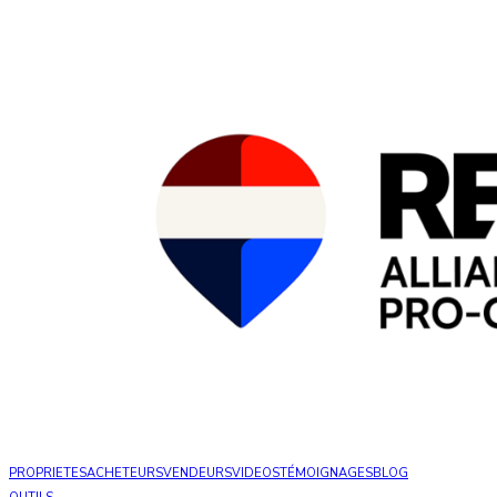
PROPRIETES
ACHETEURS
VENDEURS
VIDEOS
TÉMOIGNAGES
BLOG