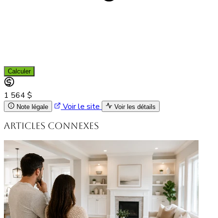
Calculer
1 564 $
Voir le site
Note légale
Voir les détails
Articles connexes