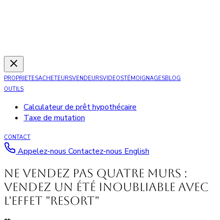
PROPRIETES
ACHETEURS
VENDEURS
VIDEOS
TÉMOIGNAGES
BLOG
OUTILS
Calculateur de prêt hypothécaire
Taxe de mutation
CONTACT
Appelez-nous
Contactez-nous
English
Ne vendez pas quatre murs :
vendez un été inoubliable avec
l'effet "Resort"