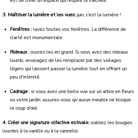
est de créer un espace qui respire la fraîcheur.
3. Maîtriser la lumière et les vues:
juin, c’est la lumière !
Fenêtres :
lavez toutes vos fenêtres. La différence de
clarté est monumentale.
Rideaux :
ouvrez-les en grand. Si vous avez des rideaux
lourds, envisagez de les remplacer par des voilages
légers qui laissent passer la lumière tout en offrant un
peu d'intimité.
Cadrage :
si vous avez une belle vue sur un arbre en fleurs
ou votre jardin, assurez-vous qu'aucun meuble ne bloque
le coup d’œil.
4. Créer une signature olfactive estivale:
oubliez les bougies
lourdes à la vanille ou à la cannelle.