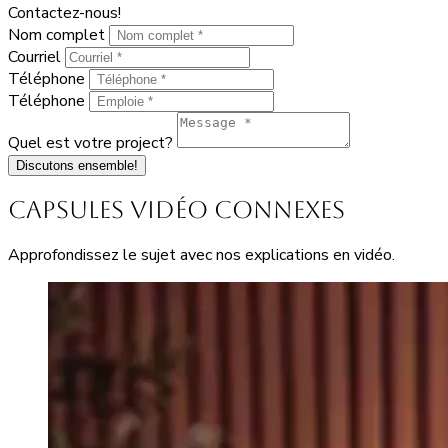
Contactez-nous!
Nom complet
Courriel
Téléphone
Téléphone
Quel est votre project?
Discutons ensemble!
Capsules vidéo connexes
Approfondissez le sujet avec nos explications en vidéo.