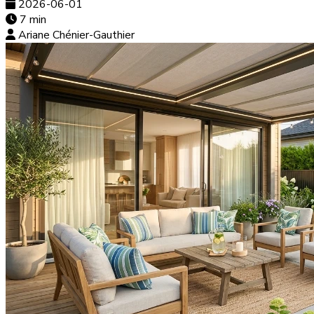
2026-06-01
7 min
Ariane Chénier-Gauthier