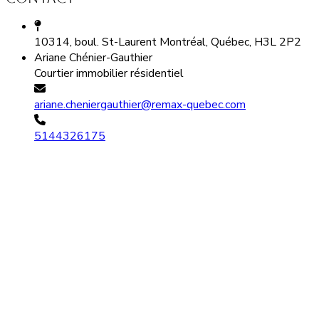
10314, boul. St-Laurent Montréal, Québec, H3L 2P2
Ariane Chénier-Gauthier
Courtier immobilier résidentiel
ariane.cheniergauthier@remax-quebec.com
5144326175