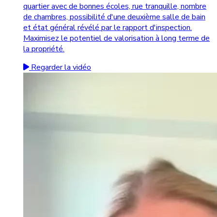
quartier avec de bonnes écoles, rue tranquille, nombre
de chambres, possibilité d'une deuxième salle de bain
et état général révélé par le rapport d'inspection.
Maximisez le potentiel de valorisation à long terme de
la propriété.
Regarder la vidéo