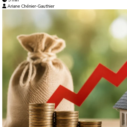
Ariane Chénier-Gauthier