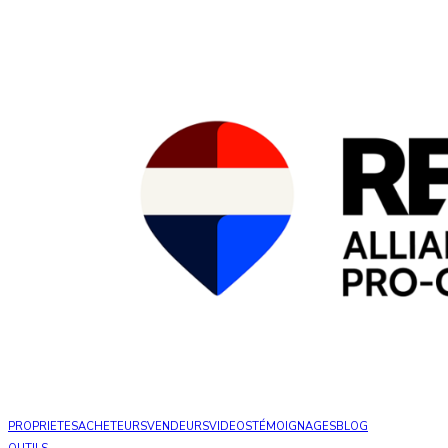
PROPRIETES
ACHETEURS
VENDEURS
VIDEOS
TÉMOIGNAGES
BLOG