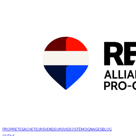
PROPRIETES
ACHETEURS
VENDEURS
VIDEOS
TÉMOIGNAGES
BLOG