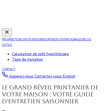
PROPRIETES
ACHETEURS
VENDEURS
VIDEOS
TÉMOIGNAGES
BLOG
OUTILS
Calculateur de prêt hypothécaire
Taxe de mutation
CONTACT
Appelez-nous
Contactez-nous
English
Le grand réveil printanier de
votre maison : votre guide
d'entretien saisonnier