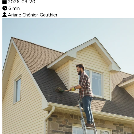
2026-03-20
6 min
Ariane Chénier-Gauthier