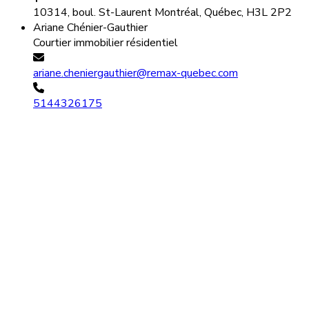
10314, boul. St-Laurent Montréal, Québec, H3L 2P2
Ariane Chénier-Gauthier
Courtier immobilier résidentiel
ariane.cheniergauthier@remax-quebec.com
5144326175