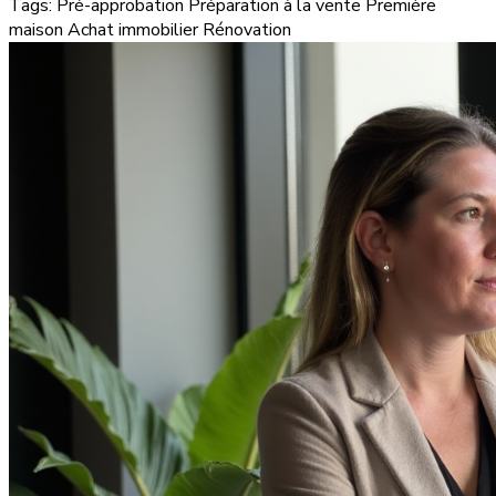
Tags:
Pré-approbation
Préparation à la vente
Première
maison
Achat immobilier
Rénovation