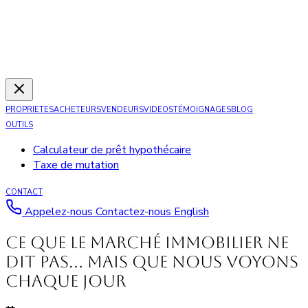
PROPRIETES
ACHETEURS
VENDEURS
VIDEOS
TÉMOIGNAGES
BLOG
OUTILS
Calculateur de prêt hypothécaire
Taxe de mutation
CONTACT
Appelez-nous
Contactez-nous
English
Ce que le marché immobilier ne
dit pas… mais que nous voyons
chaque jour