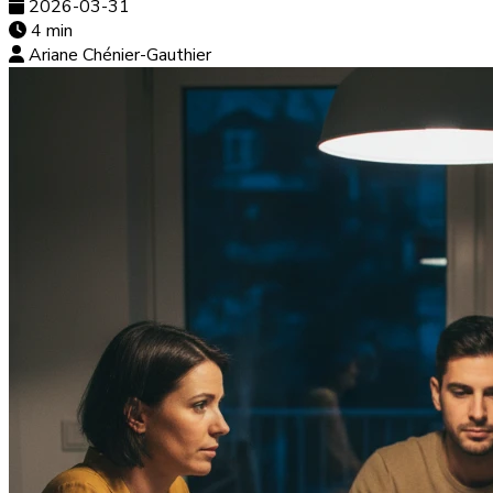
2026-03-31
4 min
Ariane Chénier-Gauthier