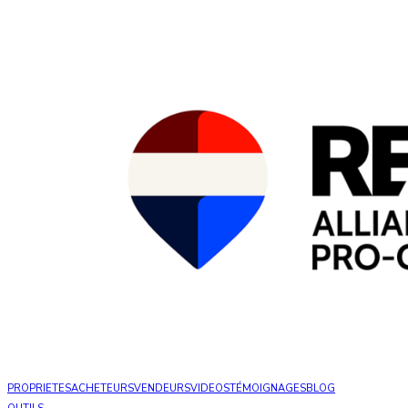
PROPRIETES
ACHETEURS
VENDEURS
VIDEOS
TÉMOIGNAGES
BLOG