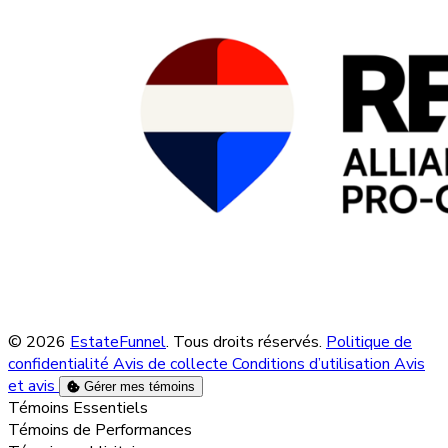
© 2026
EstateFunnel
. Tous droits réservés.
Politique de
confidentialité
Avis de collecte
Conditions d’utilisation
Avis
et avis
Gérer mes témoins
Activer
Témoins Essentiels
Activer
Témoins de Performances