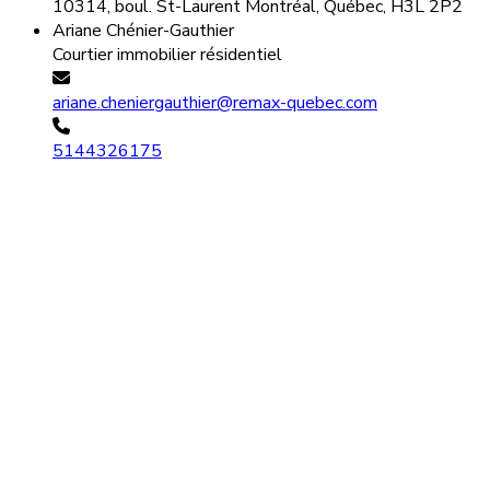
10314, boul. St-Laurent Montréal, Québec, H3L 2P2
Ariane Chénier-Gauthier
Courtier immobilier résidentiel
ariane.cheniergauthier@remax-quebec.com
5144326175