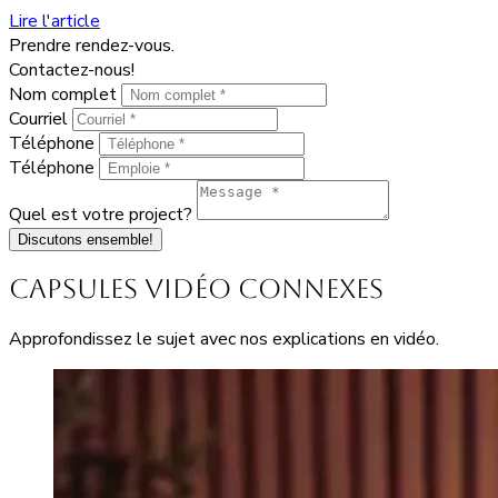
Lire l'article
Prendre rendez-vous.
Contactez-nous!
Nom complet
Courriel
Téléphone
Téléphone
Quel est votre project?
Discutons ensemble!
Capsules vidéo connexes
Approfondissez le sujet avec nos explications en vidéo.